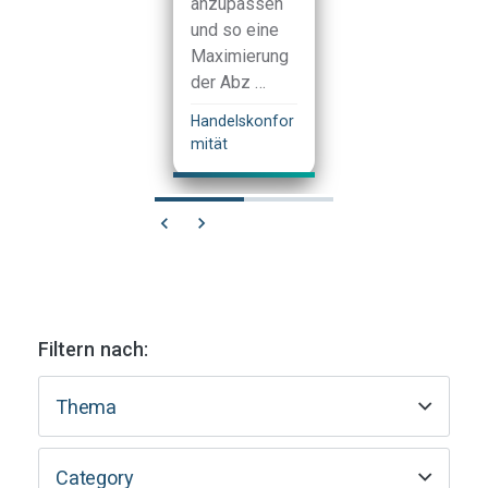
anzupassen
und so eine
Maximierung
der Abz …
Handelskonfor
mität
Filtern nach:
Thema
Category