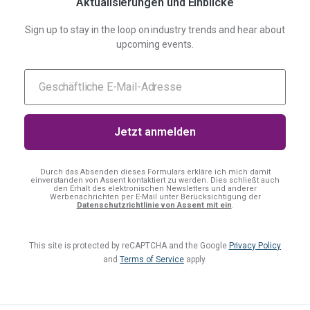
Aktualisierungen und Einblicke
Sign up to stay in the loop on industry trends and hear about
upcoming events.
Durch das Absenden dieses Formulars erkläre ich mich damit
einverstanden
von Assent kontaktiert zu werden. Dies schließt auch
den Erhalt des elektronischen Newsletters und anderer
Werbenachrichten per E-Mail unter Berücksichtigung der
Datenschutzrichtlinie von Assent mit ein
.
This site is protected by reCAPTCHA and the Google
Privacy Policy
and
Terms of Service
apply.