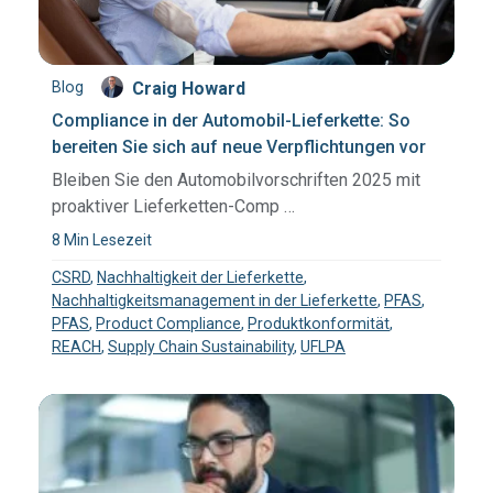
Blog
Craig Howard
Compliance in der Automobil-Lieferkette: So
bereiten Sie sich auf neue Verpflichtungen vor
Bleiben Sie den Automobilvorschriften 2025 mit
proaktiver Lieferketten-Comp …
8 Min Lesezeit
CSRD
,
Nachhaltigkeit der Lieferkette
,
Nachhaltigkeitsmanagement in der Lieferkette
,
PFAS
,
PFAS
,
Product Compliance
,
Produktkonformität
,
REACH
,
Supply Chain Sustainability
,
UFLPA