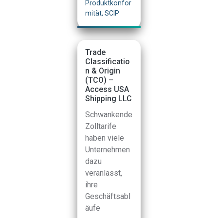
Produktkonfor
mität, SCIP
Trade
Classificatio
n & Origin
(TCO) –
Access USA
Shipping LLC
Schwankende
Zolltarife
haben viele
Unternehmen
dazu
veranlasst,
ihre
Geschäftsabl
äufe