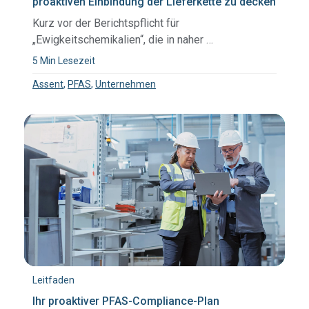
proaktiven Einbindung der Lieferkette zu decken
Kurz vor der Berichtspflicht für
„Ewigkeitschemikalien“, die in naher …
5 Min Lesezeit
Assent
,
PFAS
,
Unternehmen
Leitfaden
Ihr proaktiver PFAS-Compliance-Plan