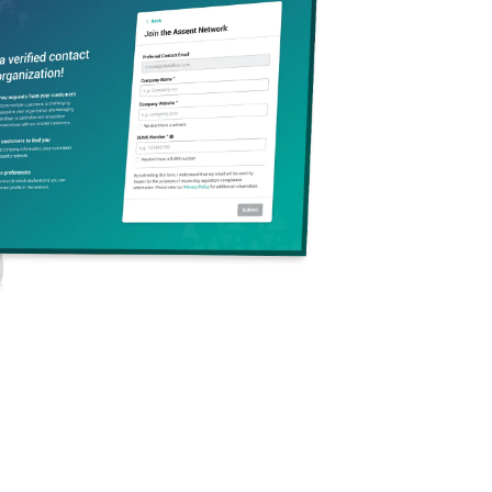
Filter zurücksetzen
Zeige 1-6 von 6