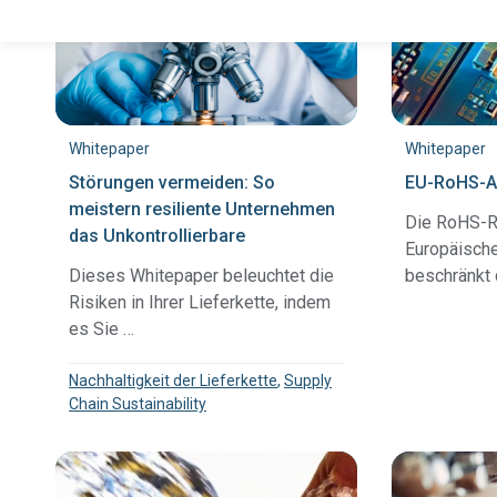
Whitepaper
Whitepaper
Störungen vermeiden: So
EU-RoHS-A
meistern resiliente Unternehmen
Die RoHS-Ri
das Unkontrollierbare
Europäische
Dieses Whitepaper beleuchtet die
beschränkt
Risiken in Ihrer Lieferkette, indem
es Sie …
Nachhaltigkeit der Lieferkette
,
Supply
Chain Sustainability