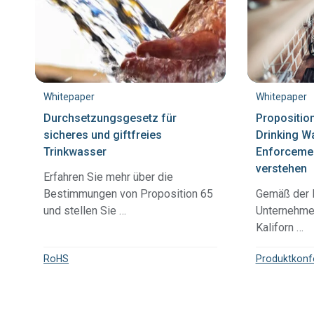
Whitepaper
Whitepaper
Durchsetzungsgesetz für
Propositio
sicheres und giftfreies
Drinking W
Trinkwasser
Enforcemen
verstehen
Erfahren Sie mehr über die
Bestimmungen von Proposition 65
Gemäß der 
und stellen Sie …
Unternehmen
Kaliforn …
RoHS
Produktkonf