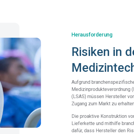
Herausforderung
Risiken in d
Medizintec
Aufgrund branchenspezifische
Medizinprodukteverordnung 
(LSAS) müssen Hersteller von 
Zugang zum Markt zu erhalten
Die proaktive Konstruktion v
Lieferkette und mithilfe bran
dafür, dass Hersteller den Ris