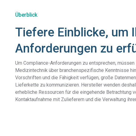
Überblick
Tiefere Einblicke, um 
Anforderungen zu erfü
Um Compliance-Anforderungen zu entsprechen, müssen H
Medizintechnik über branchenspezifische Kenntnisse hins
Vorschriften und die Fähigkeit verfügen, große Datenme
Lieferkette zu kommunizieren. Hersteller wenden deshalb
erhebliche Ressourcen für die eingehende Betrachtung v
Kontaktaufnahme mit Zulieferern und die Verwaltung ihrer