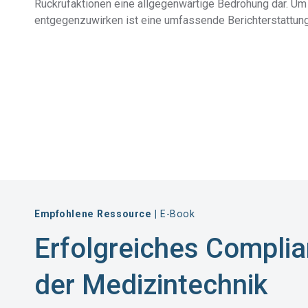
Rückrufaktionen eine allgegenwärtige Bedrohung dar. U
entgegenzuwirken ist eine umfassende Berichterstattung 
Empfohlene Ressource |
E-Book
Erfolgreiches Compli
der Medizintechnik