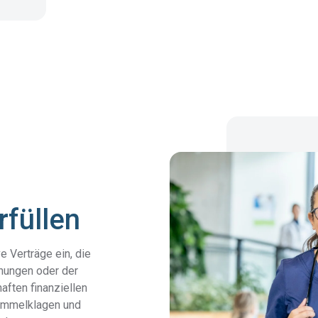
füllen
e Verträge ein, die
hungen oder der
aften finanziellen
ammelklagen und