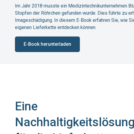
Im Jahr 2018 musste ein Medizintechnikunternehmen Blu
Stopfen der Röhrchen gefunden wurde. Dies führte zu e
Imageschädigung. In diesem E-Book erfahren Sie, wie Sie
eigenen Lieferkette entdecken können.
E-Book herunterladen
Eine
Nachhaltigkeitslösun