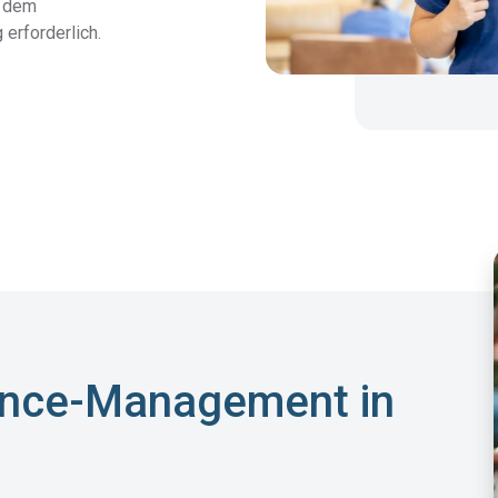
m dem
erforderlich.
ance-Management in