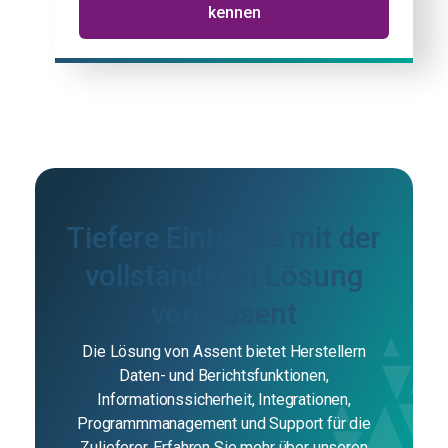
kennen
Tiefere Einblicke mit der
vollständigen Lösung
von Assent
Die Lösung von Assent bietet Herstellern
Daten- und Berichtsfunktionen,
Informationssicherheit, Integrationen,
Programmmanagement und Support für die
Zulieferer. Erfahren Sie mehr über unseren