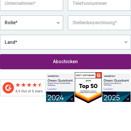
Durch das Absenden dieses Formulars erkläre ich mich damit einverstanden, von
Assent kontaktiert zu werden. Dies schließt auch den Erhalt des elektronischen
Newsletters und anderer Werbenachrichten per E-Mail unter Berücksichtigung der
Datenschutzrichtlinie von Assent mit ein
.