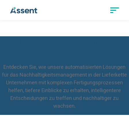
Lösungen von Assent nach
Branche
Entdecken Sie, wie unsere automatisierten Lösungen
für das Nachhaltigkeitsmanagement in der Lieferkette
Unternehmen mit komplexen Fertigungsprozessen
helfen, tiefere Einblicke zu erhalten, intelligentere
Entscheidungen zu treffen und nachhaltiger zu
wachsen.