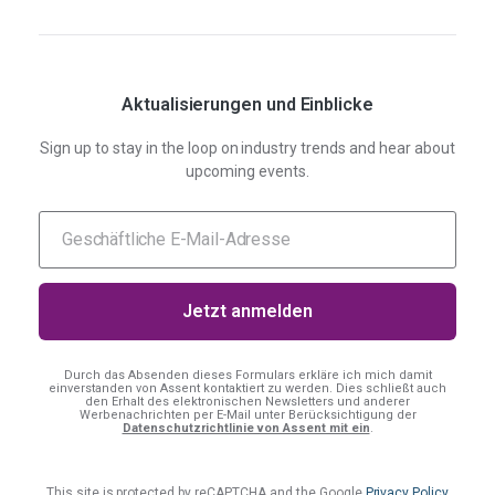
Aktualisierungen und Einblicke
Sign up to stay in the loop on industry trends and hear about
upcoming events.
Durch das Absenden dieses Formulars erkläre ich mich damit
einverstanden
von Assent kontaktiert zu werden. Dies schließt auch
den Erhalt des elektronischen Newsletters und anderer
Werbenachrichten per E-Mail unter Berücksichtigung der
Datenschutzrichtlinie von Assent mit ein
.
This site is protected by reCAPTCHA and the Google
Privacy Policy