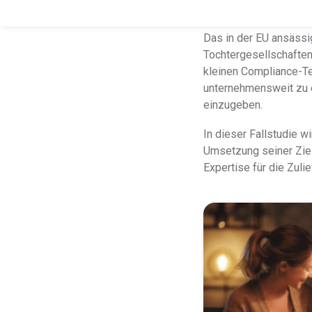
Was enth
Das in der EU ansässi
Tochtergesellschaften
kleinen Compliance-Te
unternehmensweit zu e
einzugeben.
In dieser Fallstudie 
Umsetzung seiner Ziel
Expertise für die Zuli