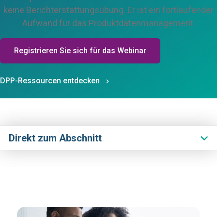
keine Berichterstattungsübung. Er ist ein fortlaufender
Aufwand für das Produktdatenmanagement.
Registrieren Sie sich für das Webinar
DPP-Ressourcen entdecken
Direkt zum Abschnitt
Die Herausforderung
Warum Assent
Empfohlene Ressource