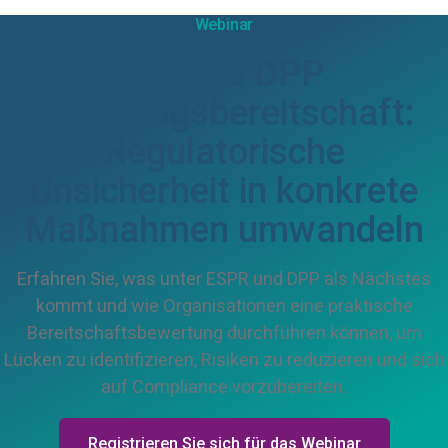
Webinar
ESPR & DPP
Handlungsbereitschaft:
Regulatorische
Unsicherheit in konkrete
Maßnahmen umwandeln
Erfahren Sie, was unter ESPR und DPP als Nächstes
kommt und wie Organisationen eine praktische
Bereitschaftsbewertung durchführen können, um
Lücken zu identifizieren, Risiken zu reduzieren und sich
auf Compliance vorzubereiten.
Registrieren Sie sich für das Webinar