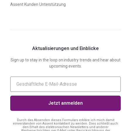
Assent Kunden Unterstützung
Aktualisierungen und Einblicke
Sign up to stay in the loop on industry trends and hear about
upcoming events.
Durch das Absenden dieses Formulars erkläre ich mich damit
einverstanden
von Assent kontaktiert zu werden. Dies schließt auch
den Erhalt des elektronischen Newsletters und anderer
Werbenachrichten per E-Mail unter Berücksichtigung der