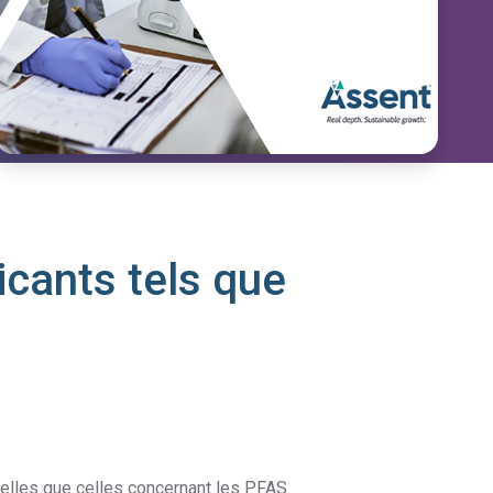
icants tels que
telles que celles concernant les PFAS.