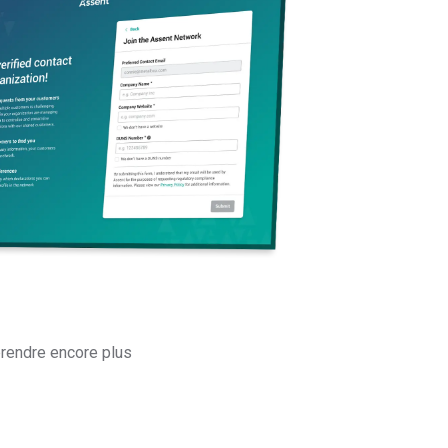
t distributeurs
Voir section
rendre encore plus