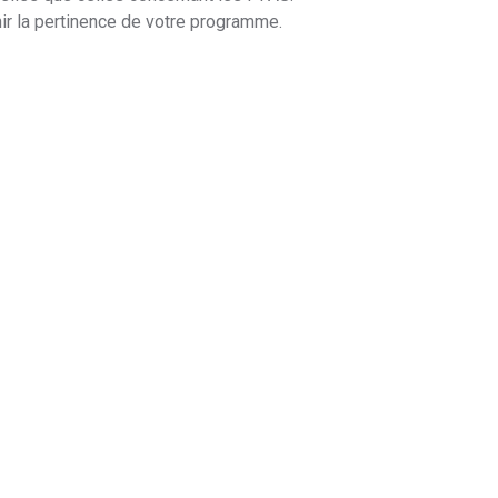
nir la pertinence de votre programme.