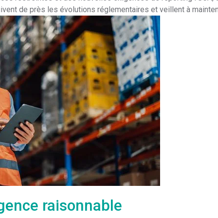
vent de près les évolutions réglementaires et veillent à mainte
igence raisonnable