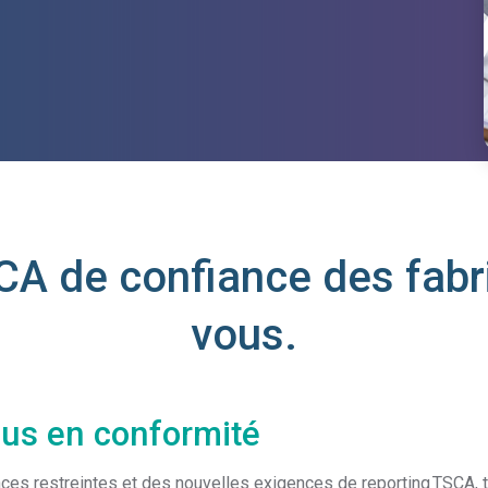
CA de confiance des fabr
vous.
us en conformité
ces restreintes et des nouvelles exigences de reporting TSCA, 