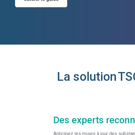
La solution TS
Des experts reconn
Anticipez les mises à jour des substan