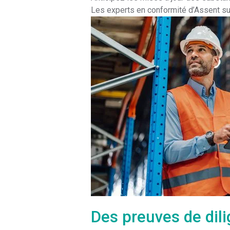
Les experts en conformité d’Assent sui
Des preuves de dil