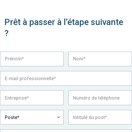
Prêt à passer à l’étape suivante
?
Parlez à un expert dès aujourd’hui.