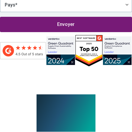
En envoyant ce formulaire, j’accepte d’être contacté(e) par Assent, ce qui implique
la réception de son newsletter et d’autres messages promotionnels par e-mail,
conformément à la
Politique de confidentialité d’Assent
.