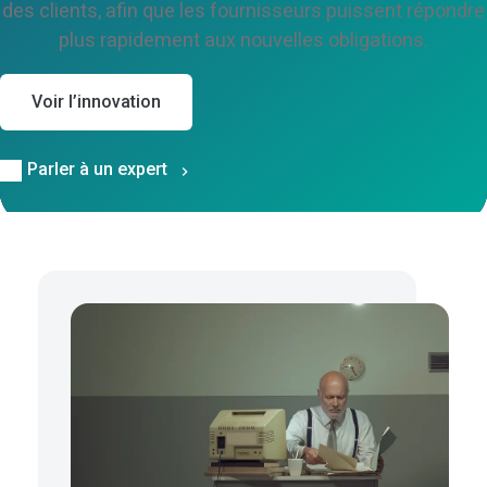
des clients, afin que les fournisseurs puissent répondre
plus rapidement aux nouvelles obligations.
Voir l’innovation
Parler à un expert