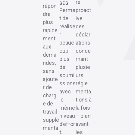
re
SES
répon
Perme
proact
dre
t de
ive
plus
réalise
des
rapide
r
déclar
ment
beauc
ations
aux
oup
conce
dema
plus
rnant
ndes,
de
plusie
sans
soumi
urs
ajoute
ssions
régle
r de
avec
menta
charg
le
tions à
e de
même
la fois
travail
niveau
– bien
supplé
d’effor
avant
menta
t.
les