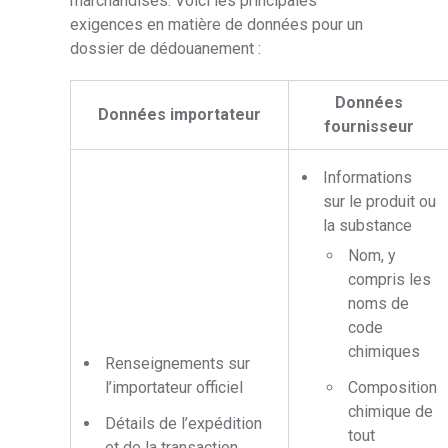
marchandises. Voici les principales
exigences en matière de données pour un
dossier de dédouanement :
Données
Données importateur
fournisseur
Informations
sur le produit ou
la substance
Nom, y
compris les
noms de
code
chimiques
Renseignements sur
l’importateur officiel
Composition
chimique de
Détails de l’expédition
tout
et de la transaction