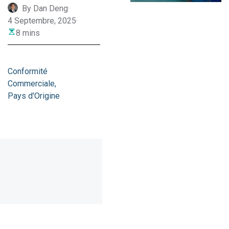
By Dan Deng
·
4 Septembre, 2025
·
8 mins
Conformité
Commerciale
Pays d'Origine