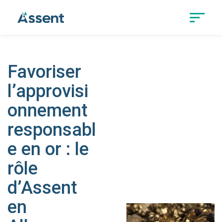
Favoriser
l’approvisi
onnement
responsabl
e en or : le
rôle
d’Assent
en