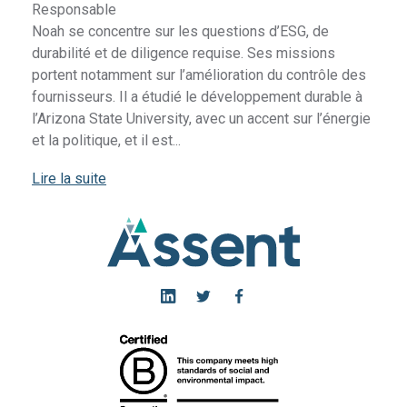
Responsable
Noah se concentre sur les questions d’ESG, de
durabilité et de diligence requise. Ses missions
portent notamment sur l’amélioration du contrôle des
fournisseurs. Il a étudié le développement durable à
l’Arizona State University, avec un accent sur l’énergie
et la politique, et il est...
Lire la suite