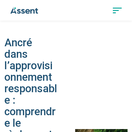
Ancré
dans
l’approvisi
onnement
responsabl
e :
comprendr
e le