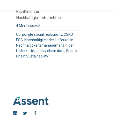
Optimieren Sie Compliance mit der
Richtlinie zur
Nachhaltigkeitsberichterst ...
4 Min. Lesezeit
Corporate social reposibility, CSRD,
ESG, Nachhaltigkeit der Lieferkette,
Nachhaltigkeitsmanagement in der
Lieferkette, supply chain data, Supply
Chain Sustainability