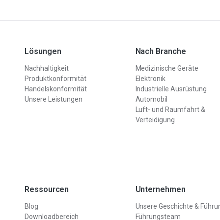
Lösungen
Nach Branche
Nachhaltigkeit
Medizinische Geräte
Produktkonformität
Elektronik
Handelskonformität
Industrielle Ausrüstung
Unsere Leistungen
Automobil
Luft- und Raumfahrt &
Verteidigung
Ressourcen
Unternehmen
Blog
Unsere Geschichte & Führu
Downloadbereich
Führungsteam