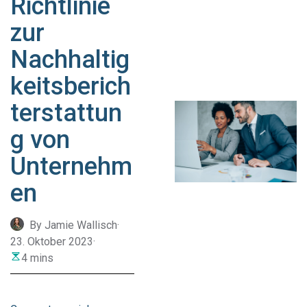
Richtlinie
zur
Nachhaltig
keitsberich
terstattun
g von
Unternehm
en
By Jamie Wallisch
·
23. Oktober 2023
·
4 mins