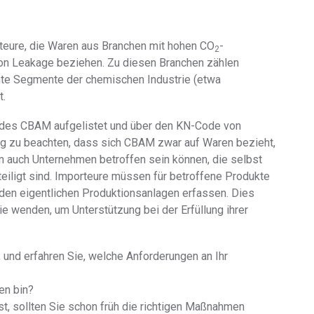
rteure, die Waren aus Branchen mit hohen CO
-
2
on Leakage beziehen. Zu diesen Branchen zählen
mte Segmente der chemischen Industrie (etwa
t.
I des CBAM aufgelistet und über den KN-Code von
htig zu beachten, dass sich CBAM zwar auf Waren bezieht,
em auch Unternehmen betroffen sein können, die selbst
eiligt sind. Importeure müssen für betroffene Produkte
den eigentlichen Produktionsanlagen erfassen. Dies
ie wenden, um Unterstützung bei der Erfüllung ihrer
und erfahren Sie, welche Anforderungen an Ihr
en bin?
t, sollten Sie schon früh die richtigen Maßnahmen