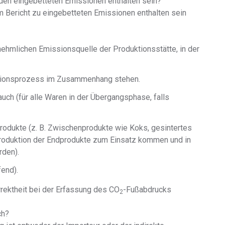
den eingebetteten Emissionen enthalten sein?
m Bericht zu eingebetteten Emissionen enthalten sein
ehmlichen Emissionsquelle der Produktionsstätte, in der
ktionsprozess im Zusammenhang stehen.
uch (für alle Waren in der Übergangsphase, falls
rodukte (z. B. Zwischenprodukte wie Koks, gesintertes
 Produktion der Endprodukte zum Einsatz kommen und in
rden).
fend).
rektheit bei der Erfassung des CO
-Fußabdrucks
2
ch?