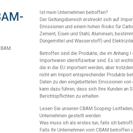
Ist mein Unternehmen betroffen?
BAM-
Der Geltungsbereich erstreckt sich auf Impo
Emissionen und einem hohen Risiko für Carb
Zement, Eisen und Stahl, Aluminium, bestim
Düngemittel und Wasserstoff) und Elektrizitä
 CBAM.
Betroffen sind die Produkte, die im Anhang 
Importwaren identifizierbar sind. Es ist wic
die in die EU importiert werden, aber trotzd
nicht am Import entsprechender Produkte bet
Daten zu den eingebetteten Emissionen von 
kann dazu führen, dass sich Ihre Kunden an S
Berichtspflichten zu erhalten.
Lesen Sie unseren CBAM Scoping-Leitfaden, 
Unternehmen gestellt werden.
Was muss ich als erstes tun, falls ich betroff
Falls Ihr Unternehmen vom CBAM betroffen is