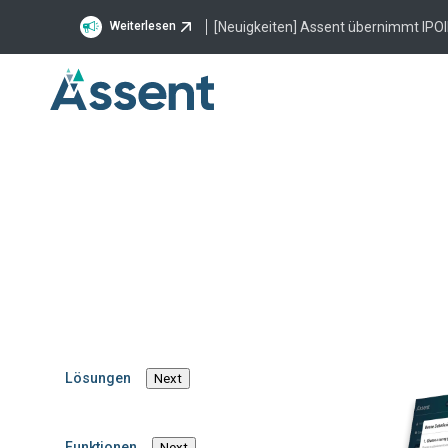
[Neuigkeiten] Assent übernimmt IPOI
Weiterlesen
Was
Ad
Lösungen
Next
Der Carbon Bord
Bepreisung vo
Vermeidung von „
Funktionen
Next