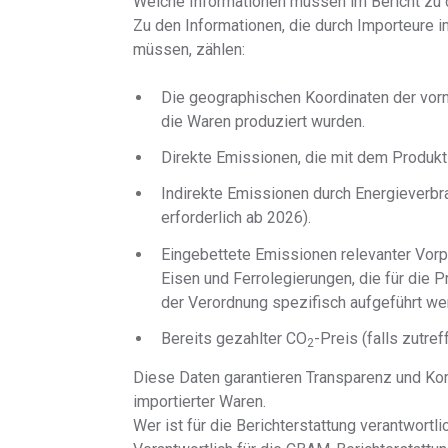
Welche Informationen müssen im Bericht zu 
Zu den Informationen, die durch Importeure i
müssen, zählen:
Die geographischen Koordinaten der vorn
die Waren produziert wurden.
Direkte Emissionen, die mit dem Produ
Indirekte Emissionen durch Energieverbra
erforderlich ab 2026).
Eingebettete Emissionen relevanter Vorp
Eisen und Ferrolegierungen, die für die
der Verordnung spezifisch aufgeführt we
Bereits gezahlter CO
-Preis (falls zutref
2
Diese Daten garantieren Transparenz und Kor
importierter Waren.
Wer ist für die Berichterstattung verantwortli