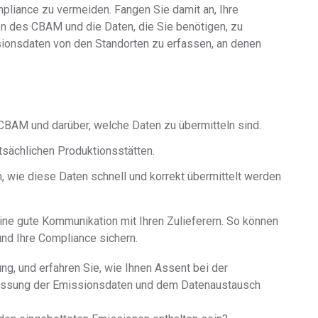
liance zu vermeiden. Fangen Sie damit an, Ihre
en des CBAM und die Daten, die Sie benötigen, zu
issionsdaten von den Standorten zu erfassen, an denen
 CBAM und darüber, welche Daten zu übermitteln sind.
sächlichen Produktionsstätten.
n, wie diese Daten schnell und korrekt übermittelt werden
eine gute Kommunikation mit Ihren Zulieferern. So können
nd Ihre Compliance sichern.
g, und erfahren Sie, wie Ihnen Assent bei der
rfassung der Emissionsdaten und dem Datenaustausch