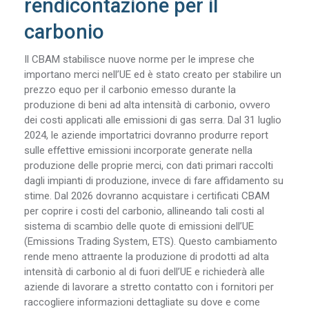
rendicontazione per il
carbonio
Il CBAM stabilisce nuove norme per le imprese che
importano merci nell’UE ed è stato creato per stabilire un
prezzo equo per il carbonio emesso durante la
produzione di beni ad alta intensità di carbonio, ovvero
dei costi applicati alle emissioni di gas serra. Dal 31 luglio
2024, le aziende importatrici dovranno produrre report
sulle effettive emissioni incorporate generate nella
produzione delle proprie merci, con dati primari raccolti
dagli impianti di produzione, invece di fare affidamento su
stime. Dal 2026 dovranno acquistare i certificati CBAM
per coprire i costi del carbonio, allineando tali costi al
sistema di scambio delle quote di emissioni dell’UE
(Emissions Trading System, ETS). Questo cambiamento
rende meno attraente la produzione di prodotti ad alta
intensità di carbonio al di fuori dell’UE e richiederà alle
aziende di lavorare a stretto contatto con i fornitori per
raccogliere informazioni dettagliate su dove e come