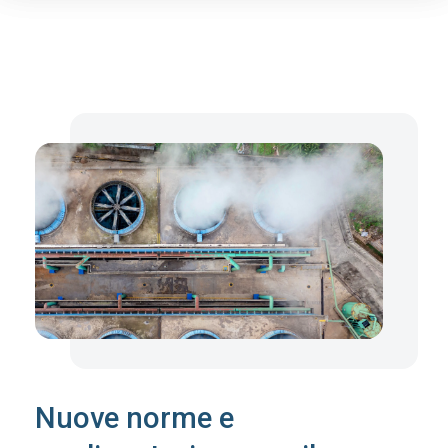
Panoramica
Domande frequenti
Risorse
Nuove norme e