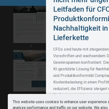
Leitfaden für CF
Produktkonformi
Nachhaltigkeit in
Lieferkette
CFOs sind heute mit steigenden
Vorschriften und wachsendem Dr
Gewinnspannen konfrontiert. Die
KI-gestützte Lösung für Nachhalt
und Produktkonformität Complia
Kostenbelastung in einen Profitt
reduziert, die Effizienz steigert 
Performance stärkt.
This website uses cookies to enhance user experience 
Sie erfahren, wo sich Risiken un
analyze performance and traffic on our website. We also