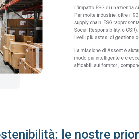
L’impatto ESG di un’azienda si 
Per molte industrie, oltre il 9
supply chain. ESG rappresenta
Social Responsibility, o CSR),
livelli più estesi di gestione d
La missione di Assent è aiutar
modo più intelligente e cresce
affidabili sui fornitori, compo
stenibilità: le nostre prior