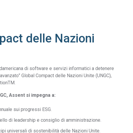
act delle Nazioni
damericana di software e servizi informatici a detenere
us avanzato” Global Compact delle Nazioni Unite (UNGC),
ationTM.
NGC, Assent si impegna a:
nnuale sui progressi ESG.
vello di leadership e consiglio di amministrazione.
cipi universali di sostenibilità delle Nazioni Unite.