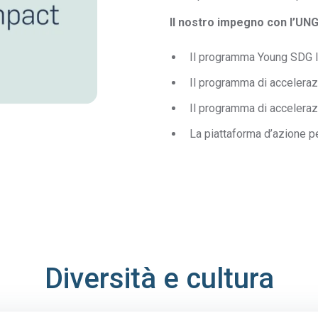
Il nostro impegno con l’UN
Il programma Young SDG I
Il programma di acceleraz
Il programma di accelera
La piattaforma d’azione p
Diversità e cultura