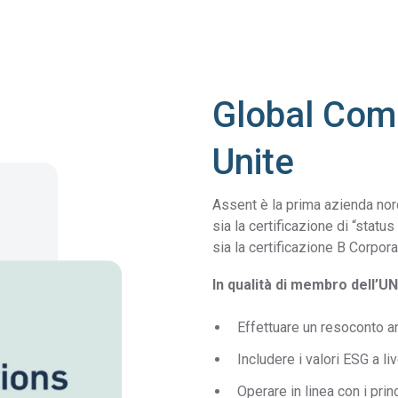
Global Comp
Unite
Assent è la prima azienda nor
sia la certificazione di “stat
sia la certificazione B Corpor
In qualità di membro dell’U
Effettuare un resoconto a
Includere i valori ESG a li
Operare in linea con i prin