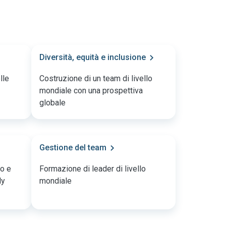
Diversità, equità e inclusione
lle
Costruzione di un team di livello
mondiale con una prospettiva
globale
Gestione del team
to e
Formazione di leader di livello
ly
mondiale