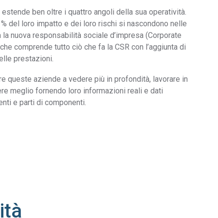
estende ben oltre i quattro angoli della sua operatività.
0 % del loro impatto e dei loro rischi si nascondono nelle
 la nuova responsabilità sociale d’impresa (Corporate
 che comprende tutto ciò che fa la CSR con l’aggiunta di
elle prestazioni.
e queste aziende a vedere più in profondità, lavorare in
re meglio fornendo loro informazioni reali e dati
nenti e parti di componenti.
ità