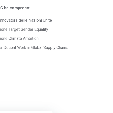
GC ha compreso:
nnovators delle Nazioni Unite
ione Target Gender Equality
zione Climate Ambition
er Decent Work in Global Supply Chains