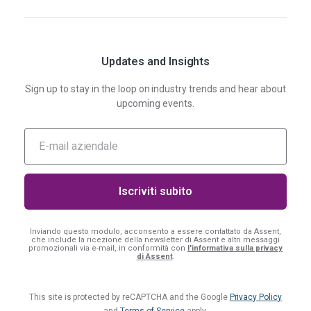
Updates and Insights
Sign up to stay in the loop on industry trends and hear about
upcoming events.
Inviando questo modulo, acconsento a essere contattato da Assent,
che include la ricezione della newsletter di Assent e altri messaggi
promozionali via e-mail, in conformità con
l'informativa sulla privacy
di Assent
.
This site is protected by reCAPTCHA and the Google
Privacy Policy