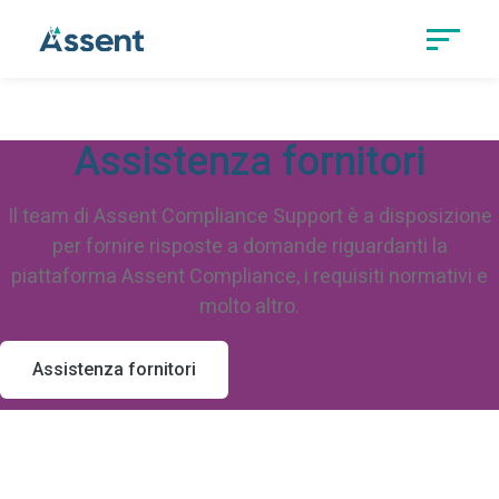
Assistenza fornitori
Il team di Assent Compliance Support è a disposizione
per fornire risposte a domande riguardanti la
piattaforma Assent Compliance, i requisiti normativi e
molto altro.
Assistenza fornitori