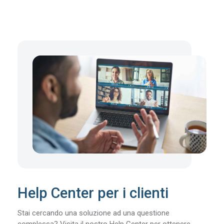
Help Center per i clienti
Stai cercando una soluzione ad una questione
complessa? Visita il nostro Help Center per ottenere