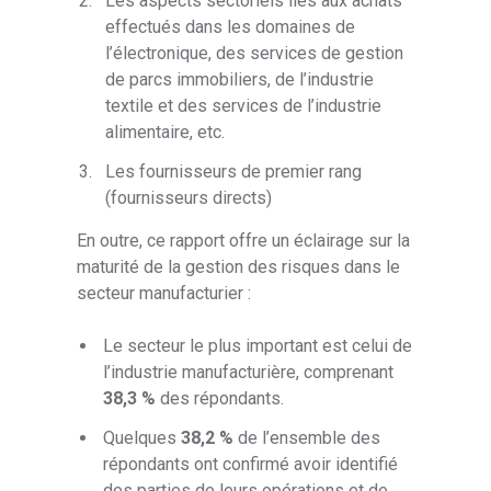
Les aspects sectoriels liés aux achats
effectués dans les domaines de
l’électronique, des services de gestion
de parcs immobiliers, de l’industrie
textile et des services de l’industrie
alimentaire, etc.
Les fournisseurs de premier rang
(fournisseurs directs)
En outre, ce rapport offre un éclairage sur la
maturité de la gestion des risques dans le
secteur manufacturier :
Le secteur le plus important est celui de
l’industrie manufacturière, comprenant
38,3 %
des répondants.
Quelques
38,2 %
de l’ensemble des
répondants ont confirmé avoir identifié
des parties de leurs opérations et de