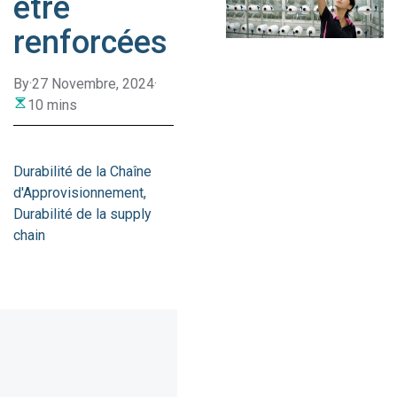
être
renforcées
By
·
27 Novembre, 2024
·
10 mins
Durabilité de la Chaîne
d'Approvisionnement
Durabilité de la supply
chain