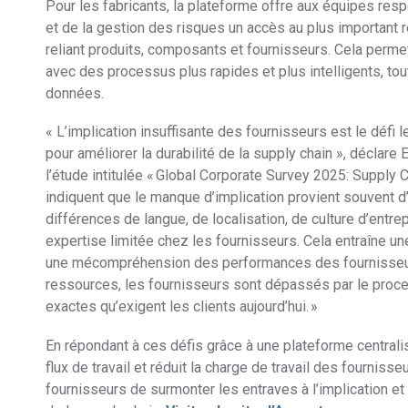
Pour les fabricants, la plateforme offre aux équipes res
et de la gestion des risques un accès au plus important
reliant produits, composants et fournisseurs. Cela permet
avec des processus plus rapides et plus intelligents, tout
données.
« L’implication insuffisante des fournisseurs est le déf
pour améliorer la durabilité de la supply chain », déclare 
l’étude intitulée « Global Corporate Survey 2025: Supply 
indiquent que le manque d’implication provient souvent 
différences de langue, de localisation, de culture d’entre
expertise limitée chez les fournisseurs. Cela entraîne
une mécompréhension des performances des fournisseurs
ressources, les fournisseurs sont dépassés par le proc
exactes qu’exigent les clients aujourd’hui. »
En répondant à ces défis grâce à une plateforme centrali
flux de travail et réduit la charge de travail des fourniss
fournisseurs de surmonter les entraves à l’implication et 