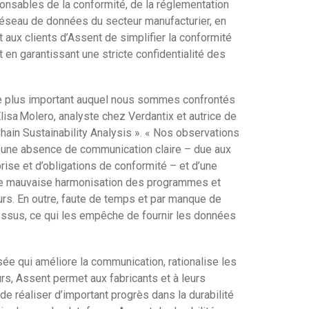
ponsables de la conformité, de la réglementation
 réseau de données du secteur manufacturier, en
 aux clients d’Assent de simplifier la conformité
 en garantissant une stricte confidentialité des
i le plus important auquel nous sommes confrontés
Elisa Molero, analyste chez Verdantix et autrice de
Chain Sustainability Analysis ». « Nos observations
d’une absence de communication claire – due aux
prise et d’obligations de conformité – et d’une
 une mauvaise harmonisation des programmes et
. En outre, faute de temps et par manque de
essus, ce qui les empêche de fournir les données
sée qui améliore la communication, rationalise les
eurs, Assent permet aux fabricants et à leurs
de réaliser d’important progrès dans la durabilité