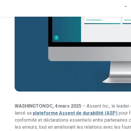
WASHINGTON DC, 4 mars 2025
– Assent Inc., le leader 
lancé sa
plateforme Assent de durabilité (ASP)
pour f
conformité et déclarations essentiels entre partenaires c
les erreurs, tout en améliorant les relations avec les four