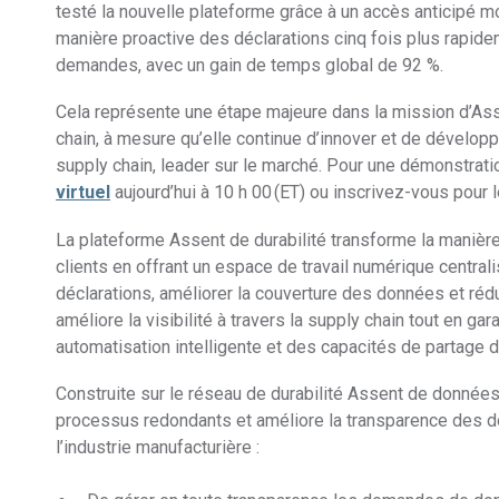
testé la nouvelle plateforme grâce à un accès anticipé 
manière proactive des déclarations cinq fois plus rapide
demandes, avec un gain de temps global de 92 %.
Cela représente une étape majeure dans la mission d’Asse
chain, à mesure qu’elle continue d’innover et de développe
supply chain, leader sur le marché. Pour une démonstrati
virtuel
aujourd’hui à 10 h 00 (ET) ou inscrivez-vous pour l
La plateforme Assent de durabilité transforme la manière
clients en offrant un espace de travail numérique centra
déclarations, améliorer la couverture des données et rédui
améliore la visibilité à travers la supply chain tout en g
automatisation intelligente et des capacités de partage 
Construite sur le réseau de durabilité Assent de données
processus redondants et améliore la transparence des d
l’industrie manufacturière :