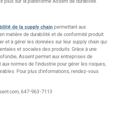
r plus sur la plateforme Assent de durabilité.
ilité de la supply chain
permettant aux
en matière de durabilité et de conformité produit.
er et à gérer les données sur leur supply chain qui
ntales et sociales des produits. Grâce à une
rofondie, Assent permet aux entreprises de
aux normes de l’industrie pour gérer les risques,
urables. Pour plus d’informations, rendez-vous
assent.com, 647-963-7113