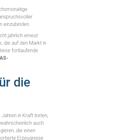
echsmonatige
anspruchsvoller
en einzubinden.
ht jährlich erneut
, die auf den Markt in
iese fortlaufende
AS-
ür die
ahren in Kraft treten,
wahrscheinlich auch
gieren, die einen
ortierte Erzeugnisse