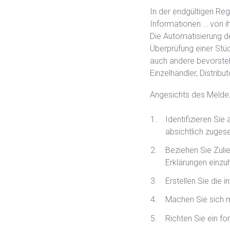
In der endgültigen Reg
Informationen … von ihr
Die Automatisierung d
Überprüfung einer Stü
auch andere bevorsteh
Einzelhändler, Distrib
Angesichts des Meldeze
Identifizieren Sie
absichtlich zuges
Beziehen Sie Zuli
Erklärungen einzu
Erstellen Sie die 
Machen Sie sich m
Richten Sie ein f