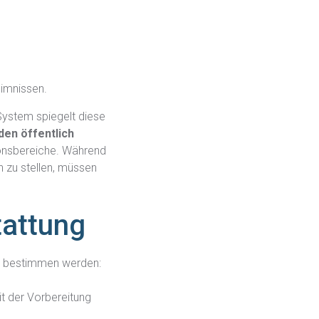
imnissen.
System spiegelt diese
den öffentlich
ionsbereiche. Während
 zu stellen, müssen
tattung
26 bestimmen werden:
it der Vorbereitung