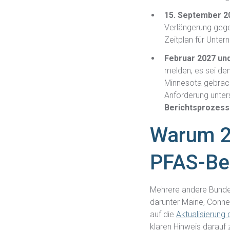
15. September 2
Verlängerung gegen
Zeitplan für Unte
Februar 2027 und
melden, es sei den
Minnesota gebrach
Anforderung unter
Berichtsprozess
Warum 20
PFAS-Ber
Mehrere andere Bundes
darunter Maine, Conn
auf die
Aktualisierung
klaren Hinweis darauf