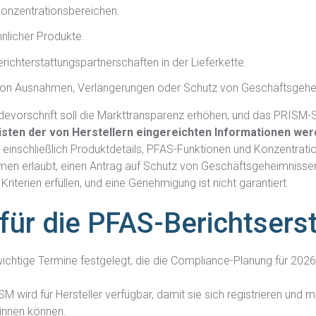
onzentrationsbereichen.
nlicher Produkte.
ichterstattungspartnerschaften in der Lieferkette.
von Ausnahmen, Verlängerungen oder Schutz von Geschäftsgehe
vorschrift soll die Markttransparenz erhöhen, und das PRISM-
isten der von Herstellern eingereichten Informationen wer
, einschließlich Produktdetails, PFAS-Funktionen und Konzentrat
men erlaubt, einen Antrag auf Schutz von Geschäftsgeheimnissen
riterien erfüllen, und eine Genehmigung ist nicht garantiert.
 für die PFAS-Berichtsers
wichtige Termine festgelegt, die die Compliance-Planung für 20
M wird für Hersteller verfügbar, damit sie sich registrieren und m
innen können.