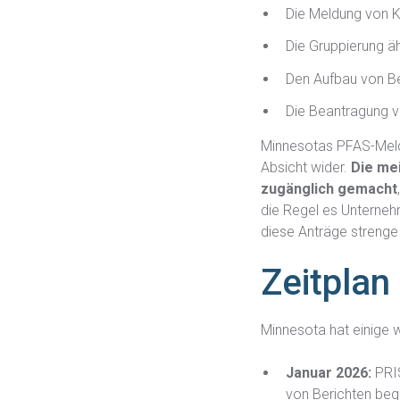
Die Meldung von K
Die Gruppierung äh
Den Aufbau von Ber
Die Beantragung 
Minnesotas PFAS-Melde
Absicht wider.
Die me
zugänglich gemacht
die Regel es Unterneh
diese Anträge strenge K
Zeitplan
Minnesota hat einige 
Januar 2026
:
PRIS
von Berichten beg