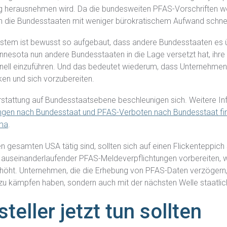
herausnehmen wird. Da die bundesweiten PFAS-Vorschriften we
die Bundesstaaten mit weniger bürokratischem Aufwand schnel
tem ist bewusst so aufgebaut, dass andere Bundesstaaten es
nnesota nun andere Bundesstaaten in die Lage versetzt hat, ihre
nell einzuführen. Und das bedeutet wiederum, dass Unternehmen
en und sich vorzubereiten.
terstattung auf Bundesstaatsebene beschleunigen sich. Weitere I
gen nach Bundesstaat und PFAS-Verboten nach Bundesstaat fin
ema
.
n gesamten USA tätig sind, sollten sich auf einen Flickenteppich 
auseinanderlaufender PFAS-Meldeverpflichtungen vorbereiten, w
ht. Unternehmen, die die Erhebung von PFAS-Daten verzögern, 
 zu kämpfen haben, sondern auch mit der nächsten Welle staatlic
eller jetzt tun sollten