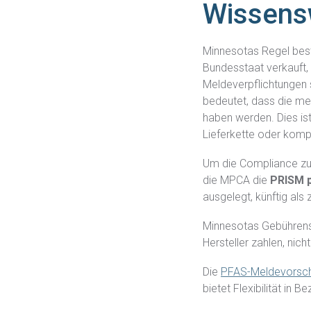
Wissens
Minnesotas Regel best
Bundesstaat verkauft, 
Meldeverpflichtungen 
bedeutet, dass die mei
haben werden. Dies ist
Lieferkette oder komp
Um die Compliance zu 
die MPCA die
PRISM 
ausgelegt, künftig al
Minnesotas Gebührenstr
Hersteller
zahlen, nich
Die
PFAS-Meldevorschri
bietet Flexibilität in Be