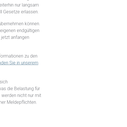
iterhin nur langsam
l Gesetze erlassen.
 übernehmen können.
 eigenen endgültigen
 jetzt anfangen
nformationen zu den
den Sie in unserem
sich
as die Belastung für
werden nicht nur mit
her Meldepflichten.