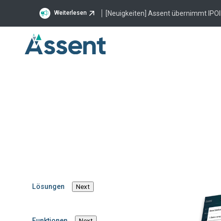
[Neuigkeiten] Assent übernimmt IPOI
Weiterlesen
Lösungen
Next
Funktionen
Next