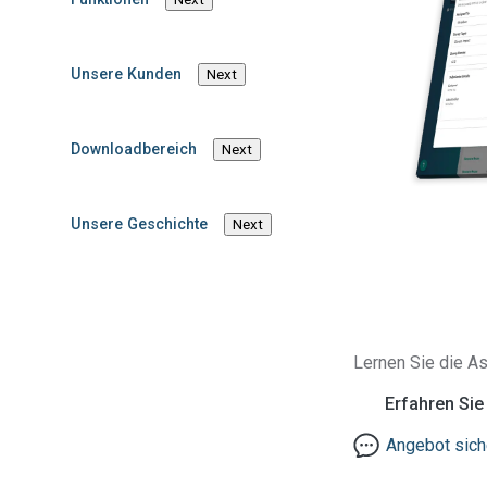
Unsere Kunden
Next
Downloadbereich
Next
Unsere Geschichte
Next
Lernen Sie die As
Erfahren Si
Angebot sich