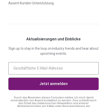
Assent Kunden Unterstützung
Aktualisierungen und Einblicke
Sign up to stay in the loop on industry trends and hear about
upcoming events.
Durch das Absenden dieses Formulars erkläre ich mich damit
einverstanden
von Assent kontaktiert zu werden. Dies schließt auch
den Erhalt des elektronischen Newsletters und anderer
Werbenachrichten per E-Mail unter Berücksichtigung der