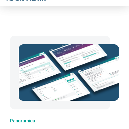
Panoramica
Benefici
Capacitá
Soluzioni della piattaforma
Guida alla piattaforma
Iniziamo
Panoramica