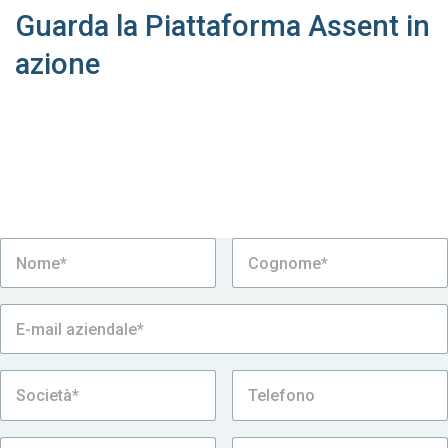
Guarda la Piattaforma Assent in
azione
Programma una demo personalizzata con gli esperti
di normativa di Assent per scoprire come iniziare il
tuo viaggio verso una profonda sostenibilità. Fai il
primo passo e sfrutta il potere dell’automazione e
dell’innovazione a favore della tua azienda.