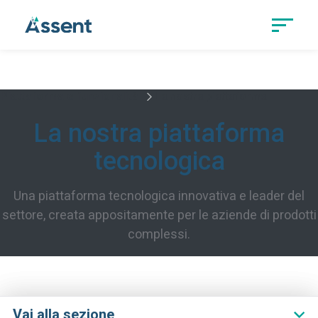
Piattaforma e funzionalità
La nostra piattaforma
La nostra piattaforma
tecnologica
Una piattaforma tecnologica innovativa e leader del
settore, creata appositamente per le aziende di prodotti
complessi.
Vai alla sezione