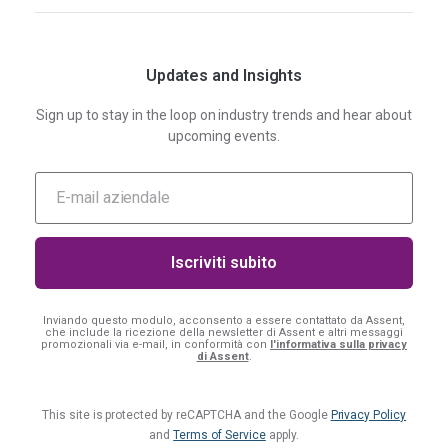
Updates and Insights
Sign up to stay in the loop on industry trends and hear about
upcoming events.
Inviando questo modulo, acconsento a essere contattato da Assent,
che include la ricezione della newsletter di Assent e altri messaggi
promozionali via e-mail, in conformità con
l'informativa sulla privacy
di Assent
.
This site is protected by reCAPTCHA and the Google
Privacy Policy
and
Terms of Service
apply.