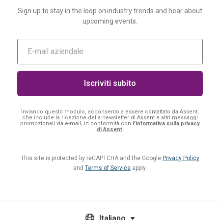
Sign up to stay in the loop on industry trends and hear about
upcoming events.
Inviando questo modulo, acconsento a essere contattato da Assent,
che include la ricezione della newsletter di Assent e altri messaggi
promozionali via e-mail, in conformità con
l'informativa sulla privacy
di Assent
.
This site is protected by reCAPTCHA and the Google
Privacy Policy
and
Terms of Service
apply.
Italiano