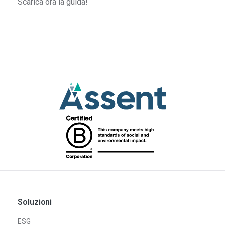
Scarica ora la guida!
Soluzioni
ESG