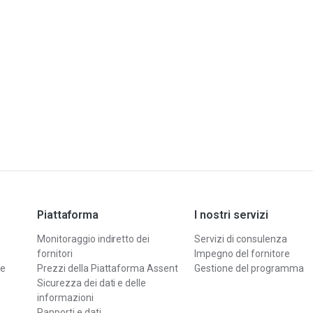
Piattaforma
I nostri servizi
Monitoraggio indiretto dei
Servizi di consulenza
fornitori
Impegno del fornitore
le
Prezzi della Piattaforma Assent
Gestione del programma
Sicurezza dei dati e delle
informazioni
Rapporti e dati