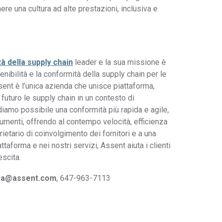
ere una cultura ad alte prestazioni, inclusiva e
tà della supply chain
leader e la sua missione è
enibilità e la conformità della supply chain per le
nt è l’unica azienda che unisce piattaforma,
 futuro le supply chain in un contesto di
endiamo possibile una conformità più rapida e agile,
ocumenti, offrendo al contempo velocità, efficienza
ietario di coinvolgimento dei fornitori e a una
aforma e nei nostri servizi, Assent aiuta i clienti
escita.
lva@assent.com
, 647-963-7113