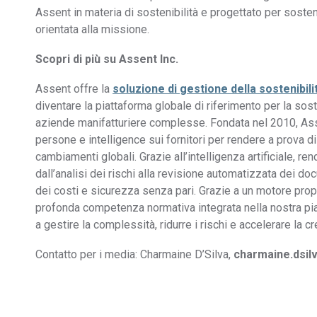
Assent in materia di sostenibilità e progettato per sosten
orientata alla missione.
Scopri di più su Assent Inc.
Assent offre la
soluzione di gestione della sostenibili
diventare la piattaforma globale di riferimento per la sost
aziende manifatturiere complesse. Fondata nel 2010, Asse
persone e intelligence sui fornitori per rendere a prova di
cambiamenti globali. Grazie all’intelligenza artificiale, r
dall’analisi dei rischi alla revisione automatizzata dei d
dei costi e sicurezza senza pari. Grazie a un motore propr
profonda competenza normativa integrata nella nostra piatt
a gestire la complessità, ridurre i rischi e accelerare la cr
Contatto per i media: Charmaine D’Silva,
charmaine.dsi