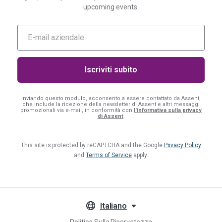
upcoming events.
Inviando questo modulo, acconsento a essere contattato da Assent,
che include la ricezione della newsletter di Assent e altri messaggi
promozionali via e-mail, in conformità con
l'informativa sulla privacy
di Assent
.
This site is protected by reCAPTCHA and the Google
Privacy Policy
and
Terms of Service
apply.
Italiano
Politica Sulla Riservatezza