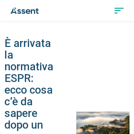
È arrivata
la
normativa
ESPR:
ecco cosa
c’è da
sapere
dopo un