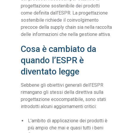
progettazione sostenibile dei prodotti
come definita dall’ESPR. La progettazione
sostenibile richiede il coinvolgimento
precoce della supply chain sia nella raccolta
delle informazioni che nella gestione attiva.
Cosa è cambiato da
quando l’ESPR è
diventato legge
Sebbene gli obiettivi generali dell’ESPR
rimangano gli stessi della direttiva sulla
progettazione ecocompatibile, sono stati
introdotti alcuni aggiornamenti critici:
L’ambito di applicazione dei prodotti è
più ampio che mai e quasi tutti i beni