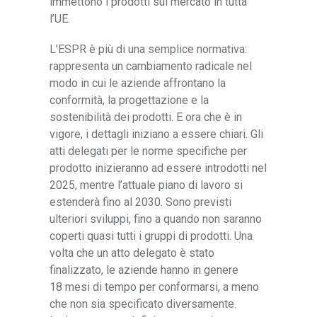
immettono i prodotti sul mercato in tutta
l’UE.
L’ESPR è più di una semplice normativa:
rappresenta un cambiamento radicale nel
modo in cui le aziende affrontano la
conformità, la progettazione e la
sostenibilità dei prodotti. E ora che è in
vigore, i dettagli iniziano a essere chiari. Gli
atti delegati per le norme specifiche per
prodotto inizieranno ad essere introdotti nel
2025, mentre l’attuale piano di lavoro si
estenderà fino al 2030. Sono previsti
ulteriori sviluppi, fino a quando non saranno
coperti quasi tutti i gruppi di prodotti. Una
volta che un atto delegato è stato
finalizzato, le aziende hanno in genere
18 mesi di tempo per conformarsi, a meno
che non sia specificato diversamente.