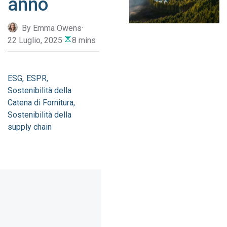
anno
By Emma Owens
·
22 Luglio, 2025
·
8 mins
ESG
ESPR
Sostenibilità della
Catena di Fornitura
Sostenibilità della
supply chain