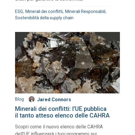
ESG
Minerali dei conflitti
Minerali Responsabili
Sostenibilità della supply chain
Blog
Jared Connors
Minerali dei conflitti: l’UE pubblica
il tanto atteso elenco delle CAHRA
Scopri come il nuovo elenco delle CAHRA
dell’UE influenzerà i tuoi programmi sui