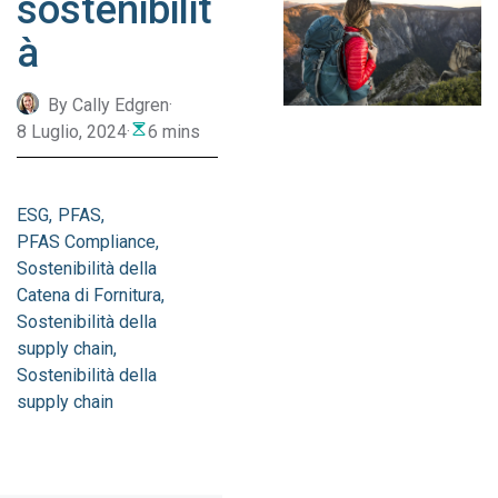
sostenibilit
à
By Cally Edgren
·
8 Luglio, 2024
·
6 mins
ESG
PFAS
PFAS Compliance
Sostenibilità della
Catena di Fornitura
Sostenibilità della
supply chain
Sostenibilità della
supply chain