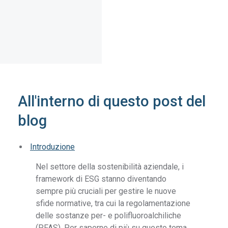
All'interno di questo post del
blog
Introduzione
Nel settore della sostenibilità aziendale, i
framework di ESG stanno diventando
sempre più cruciali per gestire le nuove
sfide normative, tra cui la regolamentazione
delle sostanze per- e polifluoroalchiliche
(PFAS). Per saperne di più su questo tema,