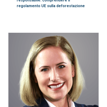
responsabile: comprendere il
regolamento UE sulla deforestazione