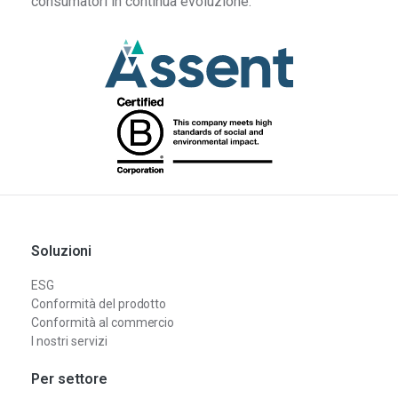
consumatori in continua evoluzione.
Soluzioni
ESG
Conformità del prodotto
Conformità al commercio
I nostri servizi
Per settore