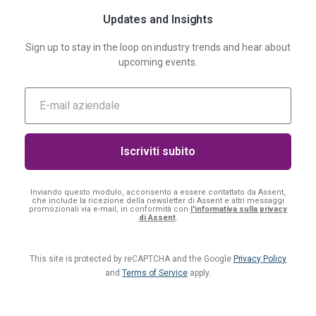
Updates and Insights
Sign up to stay in the loop on industry trends and hear about
upcoming events.
Inviando questo modulo, acconsento a essere contattato da Assent,
che include la ricezione della newsletter di Assent e altri messaggi
promozionali via e-mail, in conformità con
l'informativa sulla privacy
di Assent
.
This site is protected by reCAPTCHA and the Google
Privacy Policy
and
Terms of Service
apply.