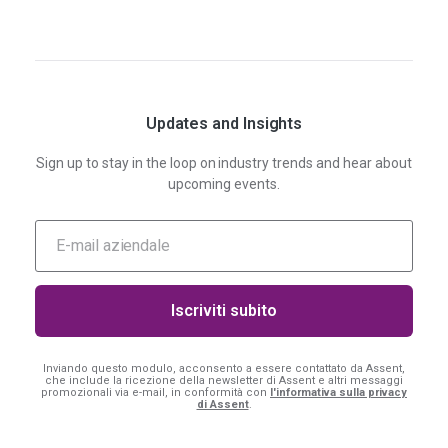
Updates and Insights
Sign up to stay in the loop on industry trends and hear about
upcoming events.
Inviando questo modulo, acconsento a essere contattato da Assent,
che include la ricezione della newsletter di Assent e altri messaggi
promozionali via e-mail, in conformità con
l'informativa sulla privacy
di Assent
.