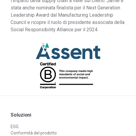
l’impatto della supply chain a valle sui clienti. Jamie è
stata anche nominata finalista per il Next Generation
Leadership Award dal Manufacturing Leadership
Council e ricopre il ruolo di presidente associata della
Social Responsibility Alliance per il 2024.
Soluzioni
ESG
Conformità del prodotto